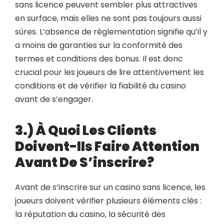
sans licence peuvent sembler plus attractives
en surface, mais elles ne sont pas toujours aussi
sûres. L’absence de réglementation signifie qu’il y
a moins de garanties sur la conformité des
termes et conditions des bonus. Il est donc
crucial pour les joueurs de lire attentivement les
conditions et de vérifier la fiabilité du casino
avant de s’engager.
3.) À Quoi Les Clients
Doivent-Ils Faire Attention
Avant De S’inscrire?
Avant de s’inscrire sur un casino sans licence, les
joueurs doivent vérifier plusieurs éléments clés :
la réputation du casino, la sécurité des