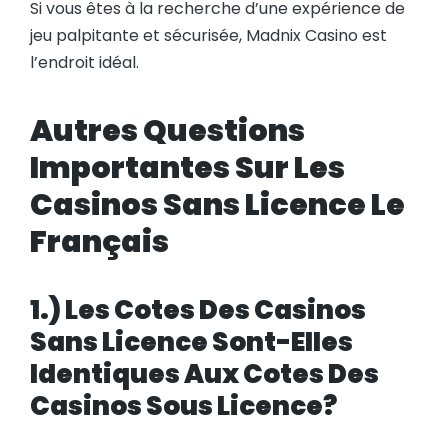
Si vous êtes à la recherche d’une expérience de
jeu palpitante et sécurisée, Madnix Casino est
l’endroit idéal.
Autres Questions
Importantes Sur Les
Casinos Sans Licence Le
Français
1.) Les Cotes Des Casinos
Sans Licence Sont-Elles
Identiques Aux Cotes Des
Casinos Sous Licence?