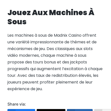
Jouez Aux Machines À
Sous
Les machines à sous de Madnix Casino offrent
une variété impressionnante de thèmes et de
mécanismes de jeu. Des classiques aux slots
vidéo modernes, chaque machine à sous
propose des tours bonus et des jackpots
progressifs qui augmentent l’excitation à chaque
tour. Avec des taux de redistribution élevés, les
joueurs peuvent profiter pleinement de leur
expérience de jeu.
Share via: