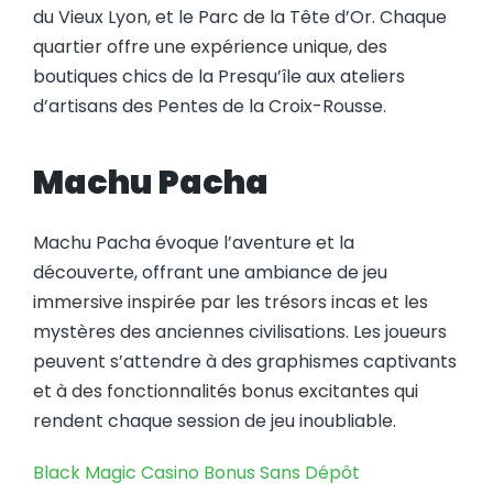
du Vieux Lyon, et le Parc de la Tête d’Or. Chaque
quartier offre une expérience unique, des
boutiques chics de la Presqu’île aux ateliers
d’artisans des Pentes de la Croix-Rousse.
Machu Pacha
Machu Pacha évoque l’aventure et la
découverte, offrant une ambiance de jeu
immersive inspirée par les trésors incas et les
mystères des anciennes civilisations. Les joueurs
peuvent s’attendre à des graphismes captivants
et à des fonctionnalités bonus excitantes qui
rendent chaque session de jeu inoubliable.
Black Magic Casino Bonus Sans Dépôt