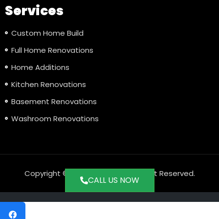
Services
Custom Home Build
Full Home Renovations
Home Additions
Kitchen Renovations
Basement Renovations
Washroom Renovations
Copyright © 2023 ECOCOR – All Right Reserved.
CALL US NOW