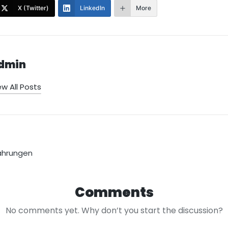
X (Twitter)
LinkedIn
More
dmin
ew All Posts
fahrungen
Comments
No comments yet. Why don’t you start the discussion?