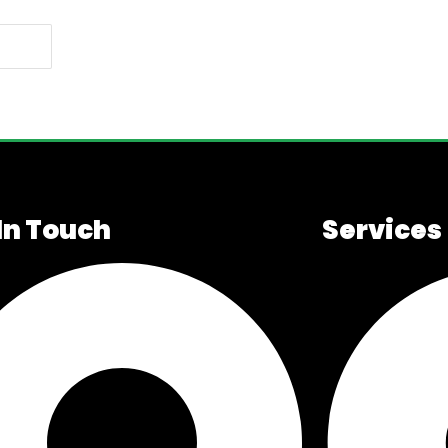
In Touch
Services