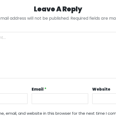
Leave A Reply
mail address will not be published.
Required fields are m
Email
*
Website
, email, and website in this browser for the next time I co