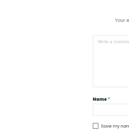
Your e
Name
*
Save my name