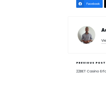
Facebook
A
Vi
PREVIOUS POST
22BET Casino Er