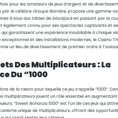
choix pour les amateurs de jeux d’argent et de divertisse
é par le célèbre
Groupe Barrière
, propose une gamme var
ines à sous aux tables de
blackjack
en passant par la
rou
 est également connu pour ses spectacles captivants et s
qui garantissent une expérience inoubliable à chaque vis
e exceptionnel et des installations modernes, le Casino T
mme un lieu de divertissement de premier ordre à Toulous
ets Des Multiplicateurs : La
ce Du “1000
ons de la raison pour laquelle ce jeu s’appelle “1000”. D
les multiplicateurs jouent un rôle essentiel en augmentant
oueurs. “Sweet Bonanza 1000” est l’un de ces jeux qui attire
anisme unique de multiplicateurs, offrant des opportunit
ux qui osent tenter leur chance.