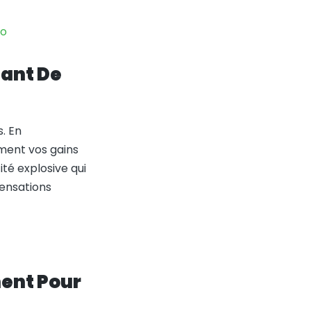
no
tant De
s. En
ément vos gains
té explosive qui
sensations
ent Pour