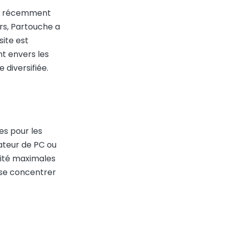
, a récemment
rs, Partouche a
site est
t envers les
e diversifiée.
s pour les
sateur de PC ou
cité maximales
t se concentrer