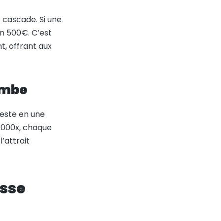
 cascade. Si une
en 500€. C’est
t, offrant aux
Bombe
este en une
1000x, chaque
’attrait
asse