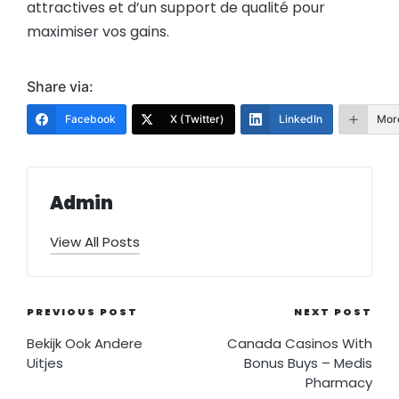
attractives et d’un support de qualité pour
maximiser vos gains.
Share via:
Facebook
X (Twitter)
LinkedIn
Mor
Admin
View All Posts
PREVIOUS POST
NEXT POST
Bekijk Ook Andere
Canada Casinos With
Uitjes
Bonus Buys – Medis
Pharmacy