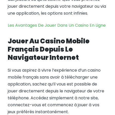
jouer directement depuis votre navigateur ou via
une application, les options sont infinies.
Les Avantages De Jouer Dans Un Casino En Ligne
Jouer Au Casino Mobile
Français Depuis Le
Navigateur Internet
Si vous aspirez à vivre l’expérience d’un casino
mobile français sans avoir à télécharger une
application, sachez qu’il vous est possible de
jouer directement depuis le navigateur de votre
téléphone. Accédez simplement à notre site,
connectez-vous et commencez à jouer à vos
jeux préférés instantanément.