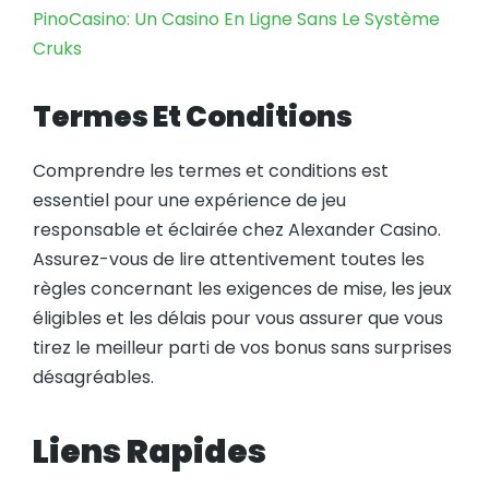
PinoCasino: Un Casino En Ligne Sans Le Système
Cruks
Termes Et Conditions
Comprendre les termes et conditions est
essentiel pour une expérience de jeu
responsable et éclairée chez Alexander Casino.
Assurez-vous de lire attentivement toutes les
règles concernant les exigences de mise, les jeux
éligibles et les délais pour vous assurer que vous
tirez le meilleur parti de vos bonus sans surprises
désagréables.
Liens Rapides