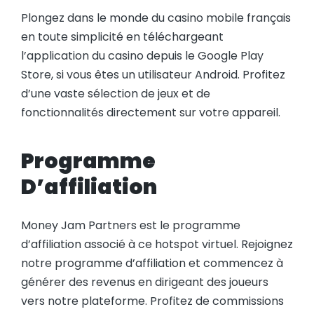
Plongez dans le monde du casino mobile français
en toute simplicité en téléchargeant
l’application du casino depuis le Google Play
Store, si vous êtes un utilisateur Android. Profitez
d’une vaste sélection de jeux et de
fonctionnalités directement sur votre appareil.
Programme
D’affiliation
Money Jam Partners est le programme
d’affiliation associé à ce hotspot virtuel. Rejoignez
notre programme d’affiliation et commencez à
générer des revenus en dirigeant des joueurs
vers notre plateforme. Profitez de commissions