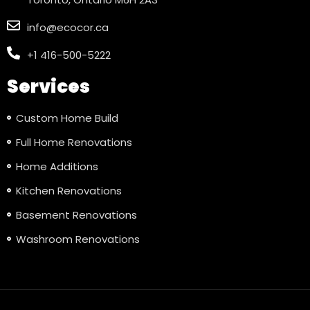
info@ecocor.ca
+1 416-500-5222
Services
Custom Home Build
Full Home Renovations
Home Additions
Kitchen Renovations
Basement Renovations
Washroom Renovations