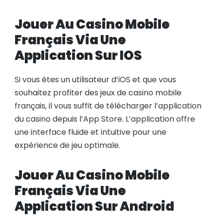
Jouer Au Casino Mobile
Français Via Une
Application Sur IOS
Si vous êtes un utilisateur d’iOS et que vous
souhaitez profiter des jeux de casino mobile
français, il vous suffit de télécharger l’application
du casino depuis l’App Store. L’application offre
une interface fluide et intuitive pour une
expérience de jeu optimale.
Jouer Au Casino Mobile
Français Via Une
Application Sur Android