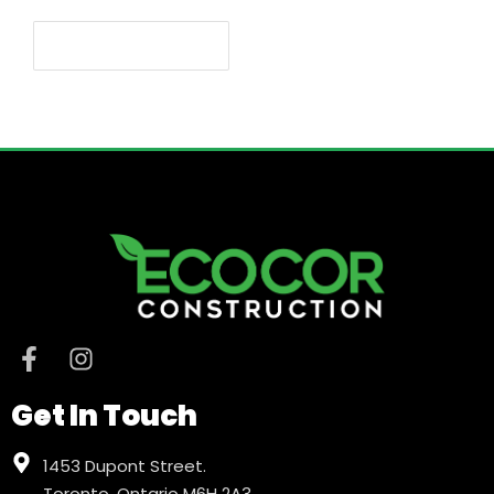
Get In Touch
1453 Dupont Street.
Toronto, Ontario M6H 2A3