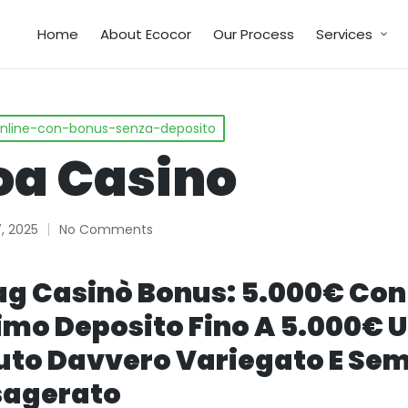
Home
About Ecocor
Our Process
Services
-online-con-bonus-senza-deposito
oa Casino
7, 2025
No Comments
lag Casinò Bonus: 5.000€ Con 
imo Deposito Fino A 5.000€ 
to Davvero Variegato E Se
sagerato