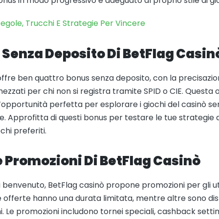
nus in modo progressivo e adeguato al proprio stile di gi
egole, Trucchi E Strategie Per Vincere
s Senza Deposito Di BetFlag Casin
ffre ben quattro bonus senza deposito, con la precisazion
ezzati per chi non si registra tramite SPID o CIE. Questa 
pportunità perfetta per esplorare i giochi del casinò se
ale. Approfitta di questi bonus per testare le tue strategie 
chi preferiti.
tre Promozioni Di BetFlag Casinò
i benvenuto, BetFlag casinò propone promozioni per gli uten
 offerte hanno una durata limitata, mentre altre sono dis
hi. Le promozioni includono tornei speciali, cashback settim