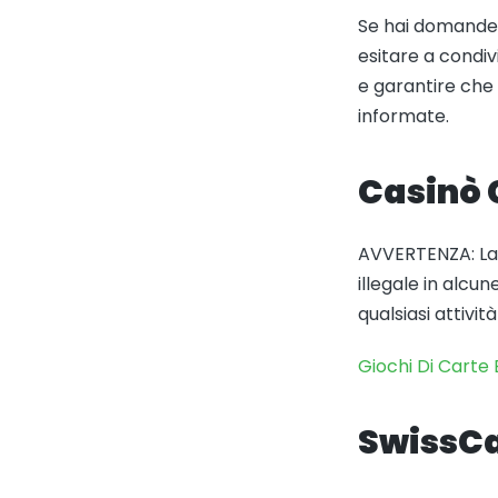
Se hai domande o
esitare a condiv
e garantire che 
informate.
Casinò 
AVVERTENZA: La
illegale in alcun
qualsiasi attivit
Giochi Di Carte 
SwissC