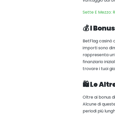
vantaggio dal bo
Sette E Mezzo: R
💰 I Bonu
BetFlag casinò o
importi sono dim
rappresenta un’o
finanziario inizi
trovare i tuoi gio
🛍️ Le Al
Oltre ai bonus d
Alcune di queste
periodi più lung