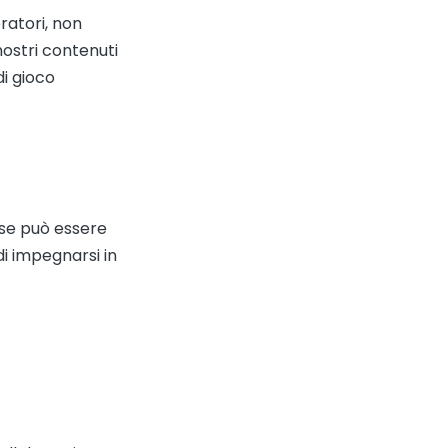
ratori, non
nostri contenuti
di gioco
se può essere
 di impegnarsi in