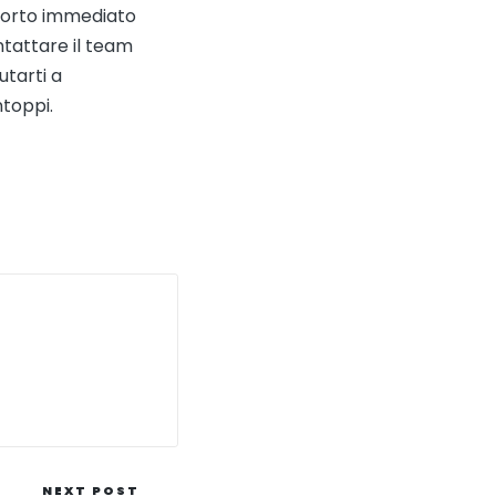
pporto immediato
tattare il team
utarti a
ntoppi.
NEXT POST