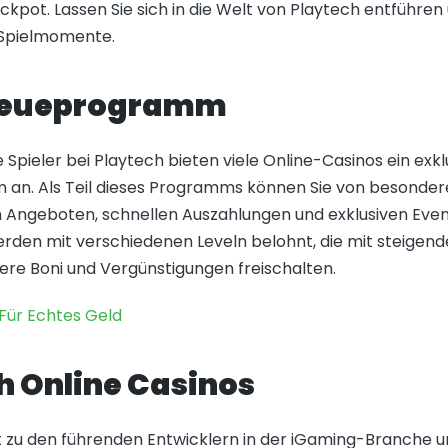
ckpot. Lassen Sie sich in die Welt von Playtech entführen
 Spielmomente.
Treueprogramm
Spieler bei Playtech bieten viele Online-Casinos ein exkl
n. Als Teil dieses Programms können Sie von besondere
n Angeboten, schnellen Auszahlungen und exklusiven Event
erden mit verschiedenen Leveln belohnt, die mit steigen
ere Boni und Vergünstigungen freischalten.
Für Echtes Geld
h Online Casinos
 zu den führenden Entwicklern in der iGaming-Branche und