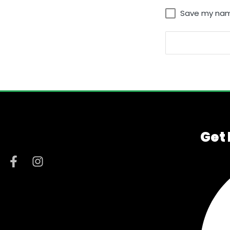
Save my name
Get 