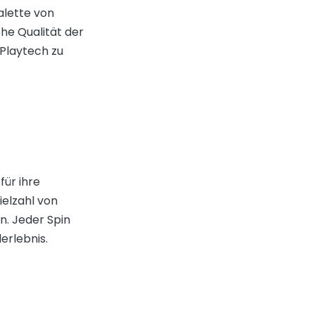
alette von
he Qualität der
 Playtech zu
für ihre
ielzahl von
n. Jeder Spin
erlebnis.