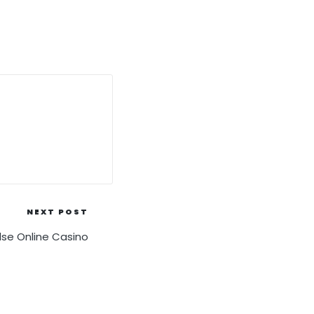
NEXT POST
dse Online Casino