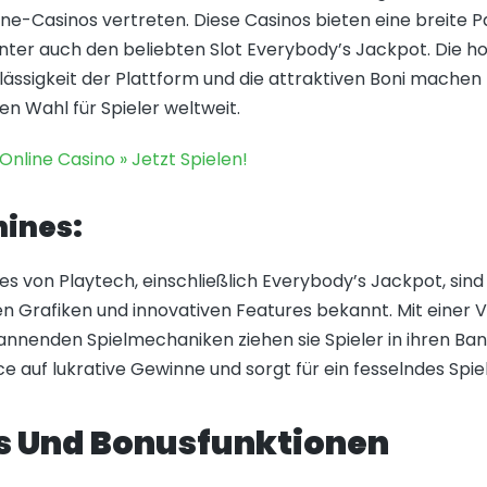
ine-Casinos vertreten. Diese Casinos bieten eine breite P
unter auch den beliebten Slot Everybody’s Jackpot. Die ho
rlässigkeit der Plattform und die attraktiven Boni machen
en Wahl für Spieler weltweit.
nline Casino » Jetzt Spielen!
hines:
s von Playtech, einschließlich Everybody’s Jackpot, sind 
 Grafiken und innovativen Features bekannt. Mit einer V
nenden Spielmechaniken ziehen sie Spieler in ihren Ban
e auf lukrative Gewinne und sorgt für ein fesselndes Spiel
s Und Bonusfunktionen