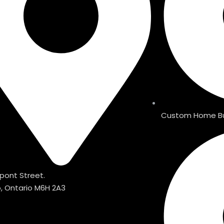
Custom Home Bu
pont Street.
, Ontario M6H 2A3