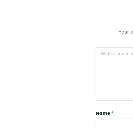
Your e
Name
*