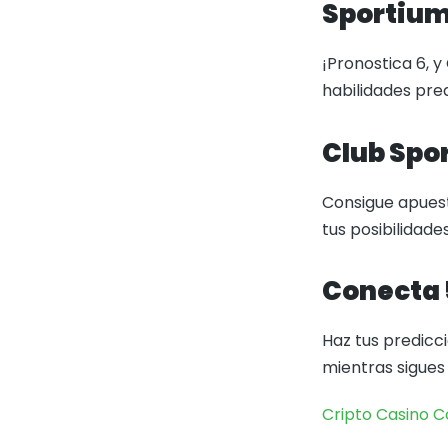
Sportium
¡Pronostica 6, 
habilidades pre
Club Spo
Consigue apues
tus posibilidade
Conecta 
Haz tus predicc
mientras sigues 
Cripto Casino 