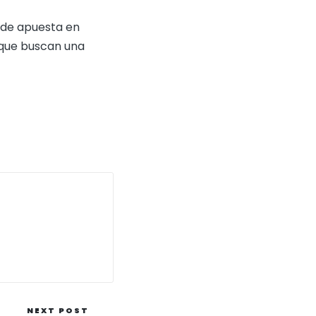
 de apuesta en
s que buscan una
NEXT POST