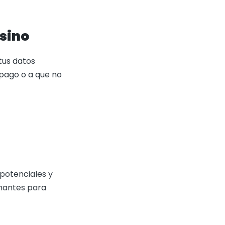
sino
tus datos
pago o a que no
potenciales y
nantes para