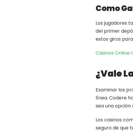
Como Gan
Los jugadores t
del primer depó
estos giros par
Casinos Online 
¿Vale L
Examinar los pro
línea. Codere h
sea una opción 
Los casinos com
seguro de que t