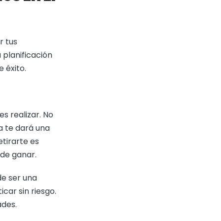
r tus
 planificación
 éxito.
s realizar. No
da te dará una
etirarte es
 de ganar.
de ser una
car sin riesgo.
ades.