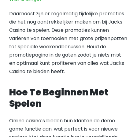
Daarnaast zijn er regelmatig tijdelijke promoties
die het nog aantrekkelijker maken om bij Jacks
Casino te spelen. Deze promoties kunnen
variëren van toernooien met grote prijzenpotten
tot speciale weekendbonussen. Houd de
promotiepagina in de gaten zodat je niets mist
en optimaal kunt profiteren van alles wat Jacks
Casino te bieden heeft.
Hoe Te Beginnen Met
Spelen
Online casino’s bieden hun klanten de demo
game functie aan, wat perfect is voor nieuwe