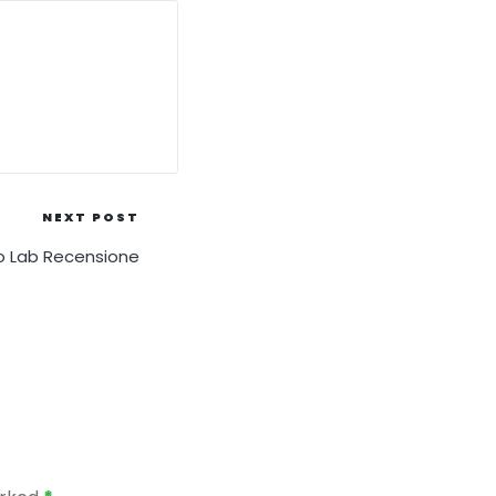
NEXT POST
o Lab Recensione