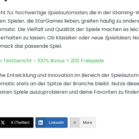
ht für hochwertige
Spielautomaten
, die in der iGaming-
n. Spieler, die StarGames lieben, greifen häufig zu ande
atic. Die Vielfalt und Qualität der Spiele machen es leich
erhalten zu lassen. Ob Klassiker oder neue
Spielideen
, N
mack das passende Spiel.
 Testbericht – 100% Bonus + 200 Freispiele
iche Entwicklung und Innovation im Bereich der Spielauto
omatic stets an der Spitze der Branche bleibt. Nutze dies
esten Spiele auszuprobieren und deine Favoriten zu finden
X (Twitter)
LinkedIn
More