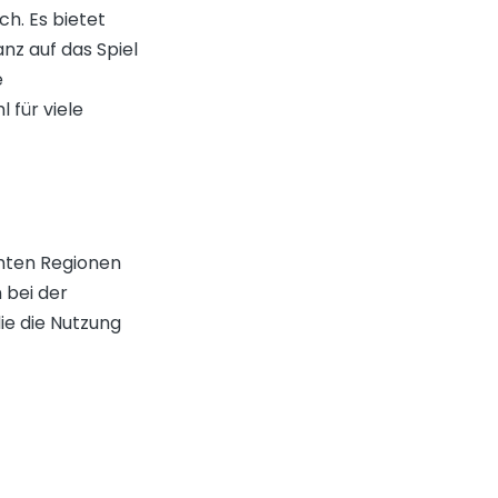
h. Es bietet
nz auf das Spiel
e
 für viele
mmten Regionen
 bei der
ie die Nutzung