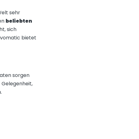
Welt sehr
ren
beliebten
t, sich
ovomatic bietet
maten sorgen
e Gelegenheit,
.