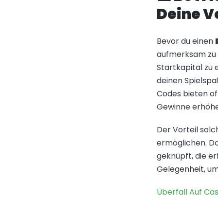
Deine Vo
Bevor du einen
aufmerksam zu s
Startkapital zu
deinen Spielspa
Codes bieten of
Gewinne erhöhe
Der Vorteil solc
ermöglichen. D
geknüpft, die er
Gelegenheit, um
Überfall Auf Cas