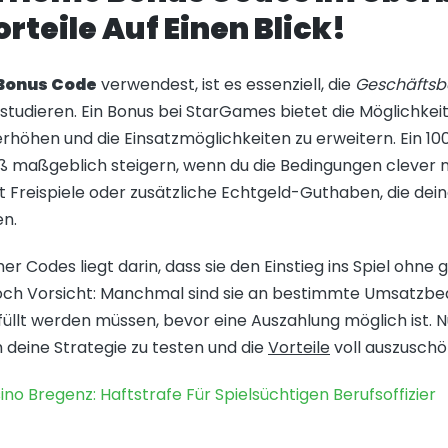
rteile Auf Einen Blick!
Bonus Code
verwendest, ist es essenziell, die
Geschäfts
tudieren. Ein Bonus bei StarGames bietet die Möglichkeit
 erhöhen und die Einsatzmöglichkeiten zu erweitern. Ein 1
ß maßgeblich steigern, wenn du die Bedingungen clever n
t Freispiele oder zusätzliche Echtgeld-Guthaben, die de
n.
her Codes liegt darin, dass sie den Einstieg ins Spiel ohne 
och Vorsicht: Manchmal sind sie an bestimmte Umsatzb
füllt werden müssen, bevor eine Auszahlung möglich ist. N
 deine Strategie zu testen und die
Vorteile
voll auszuschö
ino Bregenz: Haftstrafe Für Spielsüchtigen Berufsoffizier