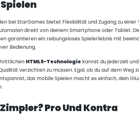
 Spielen
en bei StarGames bietet Flexibilität und Zugang zu einer 
automaten
direkt von deinem Smartphone oder Tablet. Di
en garantieren ein reibungsloses Spielerlebnis mit beei
tiver Bedienung.
hrittlichen
HTML5-Technologie
kannst du jederzeit und 
Qualität verzichten zu müssen. Egal, ob du auf dem Weg zu
ntspannst, das mobile Spielen macht es einfach, dein Glü
.
impler? Pro Und Kontra